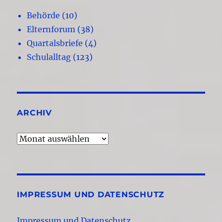
Behörde
(10)
Elternforum
(38)
Quartalsbriefe
(4)
Schulalltag
(123)
ARCHIV
Archiv
IMPRESSUM UND DATENSCHUTZ
Impressum und Datenschutz