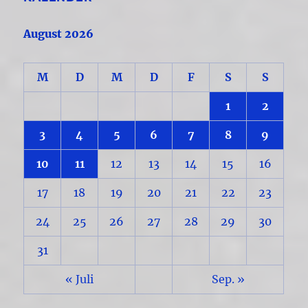
August 2026
M
D
M
D
F
S
S
1
2
3
4
5
6
7
8
9
10
11
12
13
14
15
16
17
18
19
20
21
22
23
24
25
26
27
28
29
30
31
« Juli
Sep. »