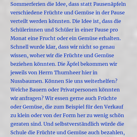
Sommerferien die Idee, dass statt Pausenäpfeln
verschiedene Früchte und Gemüse in der Pause
verteilt werden könnten. Die Idee ist, dass die
Schülerinnen und Schüler in einer Pause pro
Monat eine Frucht oder ein Gemüse erhalten.
Schnell wurde klar, dass wir nicht so genau
wissen, woher wir die Früchte und Gemüse
beziehen könnten. Die Äpfel bekommen wir
jeweils von Herrn Thurnheer hier in
Nussbaumen. Können Sie uns weiterhelfen?
Welche Bauern oder Privatpersonen könnten
wir anfragen? Wir essen gerne auch Früchte
oder Gemüse, die zum Beispiel für den Verkauf
zu klein oder von der Form her zu wenig schön
geraten sind. Und selbstverständlich würde die
Schule die Früchte und Gemüse auch bezahlen,