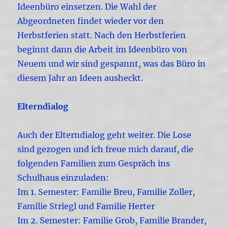
Ideenbüro einsetzen. Die Wahl der
Abgeordneten findet wieder vor den
Herbstferien statt. Nach den Herbstferien
beginnt dann die Arbeit im Ideenbüro von
Neuem und wir sind gespannt, was das Büro in
diesem Jahr an Ideen ausheckt.
Elterndialog
Auch der Elterndialog geht weiter. Die Lose
sind gezogen und ich freue mich darauf, die
folgenden Familien zum Gespräch ins
Schulhaus einzuladen:
Im 1. Semester: Familie Breu, Familie Zoller,
Familie Striegl und Familie Herter
Im 2. Semester: Familie Grob, Familie Brander,