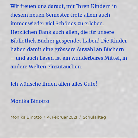
Wir freuen uns darauf, mit Ihren Kindern in
diesem neuen Semester trotz allem auch
immer wieder viel Schönes zu erleben.
Herzlichen Dank auch allen, die für unsere
Bibliothek Bücher gespendet haben! Die Kinder
haben damit eine grössere Auwahl an Büchern
– und auch Lesen ist ein wunderbares Mittel, in
andere Welten einzutauchen.
Ich wünsche Ihnen allen alles Gute!
Monika Binotto
Autor
Veröffentlicht
Kategorien
Monika Binotto
4. Februar 2021
Schulalltag
am