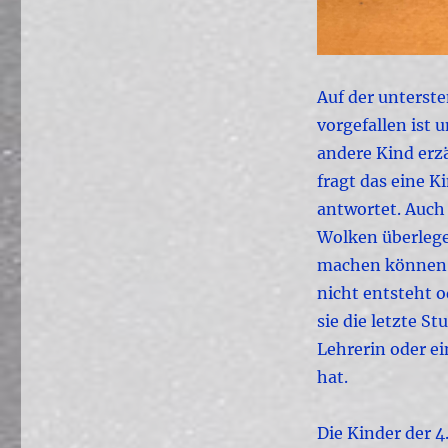
Auf der unterste
vorgefallen ist 
andere Kind erzä
fragt das eine K
antwortet. Auch 
Wolken überlege
machen können, 
nicht entsteht 
sie die letzte S
Lehrerin oder ei
hat.
Die Kinder der 4