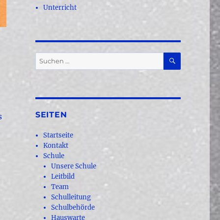
Unterricht
SUCHEN
Suchen
nach:
SEITEN
s
Startseite
Kontakt
Schule
Unsere Schule
Leitbild
Team
Schulleitung
Schulbehörde
Hauswarte