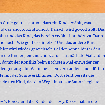
n Stufe geht es darum, dass ein Kind erzählt, was
und das andere Kind zuhört. Danach wird gewechselt: Das
hlt und das Kind, das bereits erzählt hat, hört zu. Dann
ind nach: Wie geht es dir jetzt? Und das andere Kind
hier wird wieder gewechselt. Bei der Sonne hinter den
n die Kinder gemeinsam, was sie das nächste Mal ander
damit der Konflikt beim nächsten Mal entweder gar
oder gut ausgeht. Wenn beide einverstanden sind, dürfen
tufe mit der Sonne erklimmen. Dort steht bereits die
n drittes Kind, das den Weg hinauf zur Sonne begleitet
.–6. Klasse und die Kinder der 1.–3. Klasse haben die