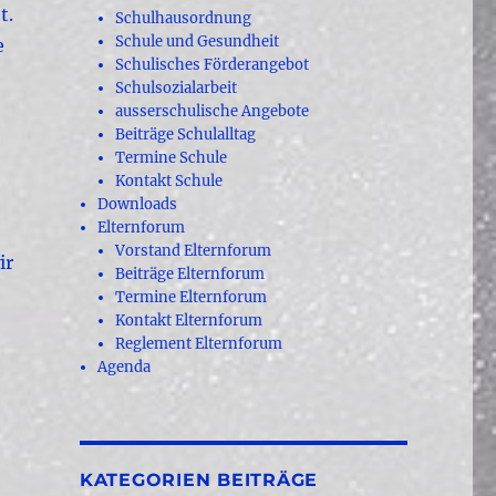
t.
Schulhausordnung
Schule und Gesundheit
e
Schulisches Förderangebot
Schulsozialarbeit
ausserschulische Angebote
Beiträge Schulalltag
Termine Schule
Kontakt Schule
Downloads
Elternforum
Vorstand Elternforum
ir
Beiträge Elternforum
Termine Elternforum
Kontakt Elternforum
Reglement Elternforum
Agenda
KATEGORIEN BEITRÄGE