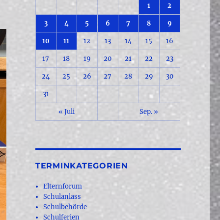
1
2
3
4
5
6
7
8
9
10
11
12
13
14
15
16
17
18
19
20
21
22
23
24
25
26
27
28
29
30
31
« Juli
Sep. »
TERMINKATEGORIEN
Elternforum
Schulanlass
Schulbehörde
Schulferien