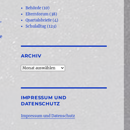
Behörde
(10)
Elternforum
(38)
,
Quartalsbriefe
(4)
Schulalltag
(123)
e
ARCHIV
Archiv
IMPRESSUM UND
DATENSCHUTZ
Impressum und Datenschutz