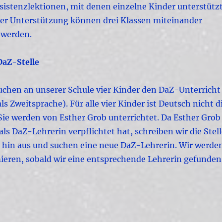
istenzlektionen, mit denen einzelne Kinder unterstütz
ser Unterstützung können drei Klassen miteinander
 werden.
DaZ-Stelle
hen an unserer Schule vier Kinder den DaZ-Unterricht
ls Zweitsprache). Für alle vier Kinder ist Deutsch nicht d
Sie werden von Esther Grob unterrichtet. Da Esther Grob
 als DaZ-Lehrerin verpflichtet hat, schreiben wir die Stel
hin aus und suchen eine neue DaZ-Lehrerin. Wir werde
mieren, sobald wir eine entsprechende Lehrerin gefunden