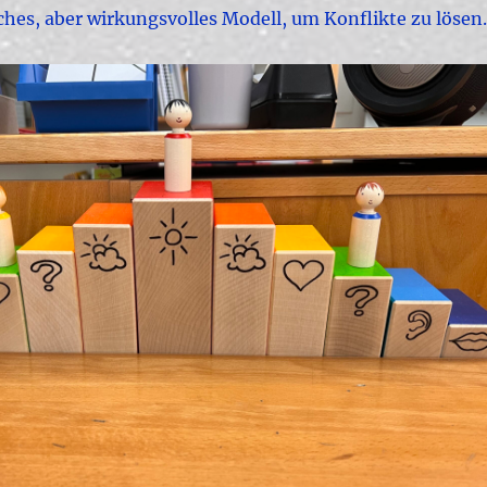
ches, aber wirkungsvolles Modell, um Konflikte zu lösen.