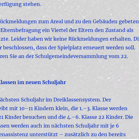
Verfügung stehen.
Rückmeldungen zum Areal und zu den Gebäuden gebeten
r Elternbefragung ein Viertel der Eltern den Zustand als
tzte. Leider haben wir keine Rückmeldungen erhalten. Di
 beschlossen, dass der Spielplatz erneuert werden soll.
hren Sie an der Schulgemeindeversammlung vom 22.
Klassen im neuen Schuljahr
nächsten Schuljahr im Dreiklassensystem. Der
ibt mit 10–11 Kindern klein, die 1.–3. Klasse werden
21 Kinder besuchen und die 4.–6. Klasse 22 Kinder. Die
ssen werden auch im nächsten Schuljahr mit je 6
nassistenz unterstützt – zusätzlich zu den bereits