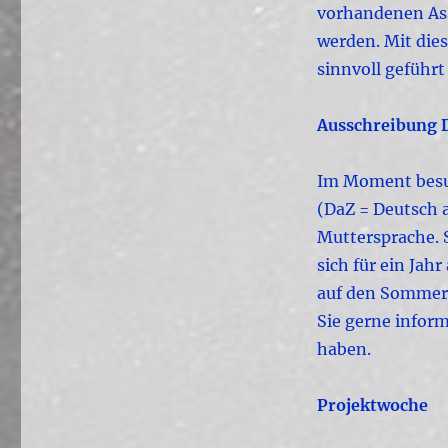
vorhandenen Ass
werden. Mit die
sinnvoll geführt
Ausschreibung 
Im Moment besuc
(DaZ = Deutsch a
Muttersprache. 
sich für ein Jahr
auf den Sommer 
Sie gerne infor
haben.
Projektwoche