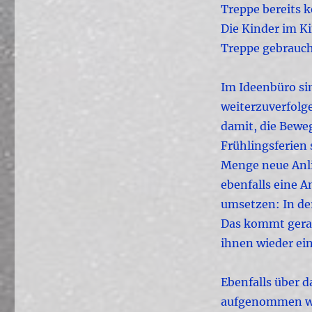
Treppe bereits 
Die Kinder im Ki
Treppe gebraucht
Im Ideenbüro sin
weiterzuverfolg
damit, die Bewe
Frühlingsferien 
Menge neue Anli
ebenfalls eine A
umsetzen: In der
Das kommt gerad
ihnen wieder ei
Ebenfalls über 
aufgenommen wer