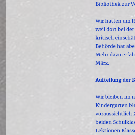
Bibliothek zur 
Wir hatten um 
weil dort bei de
kritisch einschä
Behörde hat aber
Mehr dazu erfa
März.
Aufteilung der 
Wir bleiben im 
Kindergarten ble
voraussichtlich 
beiden Schulkla
Lektionen Klasse