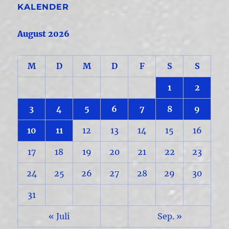
KALENDER
August 2026
M
D
M
D
F
S
S
1
2
3
4
5
6
7
8
9
10
11
12
13
14
15
16
17
18
19
20
21
22
23
24
25
26
27
28
29
30
31
« Juli
Sep. »