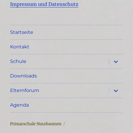
Impressum und Datenschutz
Startseite
Kontakt
Unterme
Schule
öffnen
Downloads
Unterme
Elternforum
öffnen
Agenda
Primarschule Nussbaumen