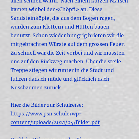
allen schnell warm. Nach einem kurzen Marsch
kamen wir bei der «Chöpfi» an. Diese
Sandsteinköpfe, die aus dem Bogen ragen,
wurden zum Klettern und Hütten bauen
benutzt. Schon wieder hungrig brieten wir die
mitgebrachten Würste auf dem grossen Feuer.
Zu schnell war die Zeit vorbei und wir mussten
uns auf den Rückweg machen. Über die steile
Treppe stiegen wir runter in die Stadt und
fuhren danach müde und glücklich nach
Nussbaumen zurück.
Hier die Bilder zur Schulreise:
https://www.psn.schule/wp-
content/uploads/2021/04/Bilder.pdf