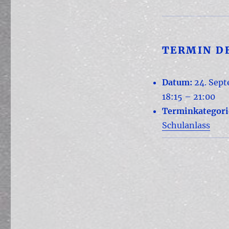
TERMIN D
Datum:
24. Sep
18:15
–
21:00
Terminkategori
Schulanlass