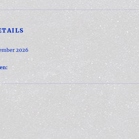
ETAILS
tember 2026
en: