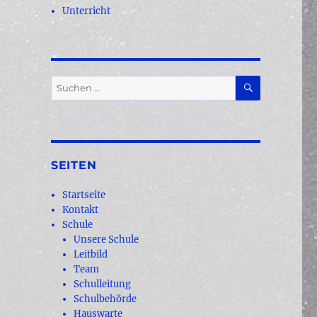
Unterricht
SUCHEN
Suchen
nach:
SEITEN
Startseite
Kontakt
Schule
Unsere Schule
Leitbild
Team
Schulleitung
Schulbehörde
Hauswarte