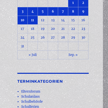
1
2
3
4
5
6
7
8
9
10
11
12
13
14
15
16
17
18
19
20
21
22
23
24
25
26
27
28
29
30
31
« Juli
Sep. »
TERMINKATEGORIEN
Elternforum
Schulanlass
Schulbehörde
Schulferien