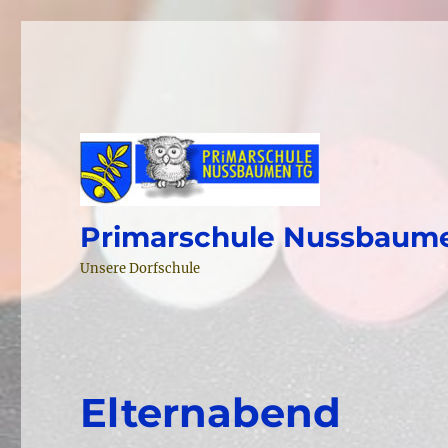
Primarschule Nussbaum
Unsere Dorfschule
Elternabend