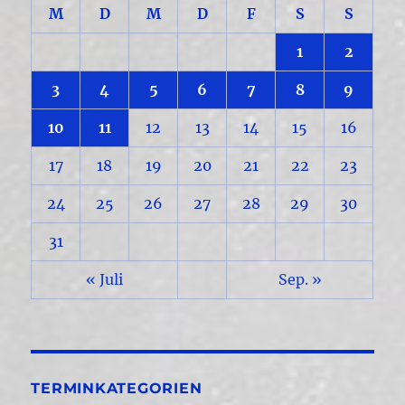
M
D
M
D
F
S
S
1
2
3
4
5
6
7
8
9
10
11
12
13
14
15
16
17
18
19
20
21
22
23
24
25
26
27
28
29
30
31
« Juli
Sep. »
TERMINKATEGORIEN