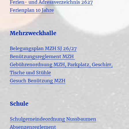
Ferien- und Adressverzeichnis 2627
Ferienplan 10 Jahre
Mehrzweckhalle
Belegungsplan MZH SJ 26/27
Benützungsreglement MZH
Gebührenordnung MZH, Parkplatz, Geschirr,
Tische und Stühle
Gesuch Benützung MZH
Schule
Schulgemeindeordnung Nussbaumen
Absenzenreglement