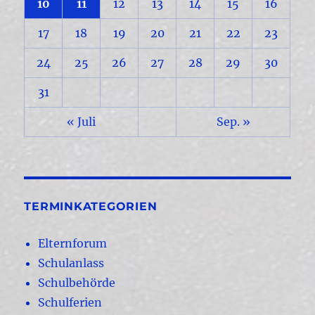
10
11
12
13
14
15
16
17
18
19
20
21
22
23
24
25
26
27
28
29
30
31
« Juli
Sep. »
TERMINKATEGORIEN
Elternforum
Schulanlass
Schulbehörde
Schulferien