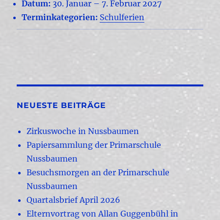
Datum:
30. Januar
–
7. Februar 2027
Terminkategorien:
Schulferien
NEUESTE BEITRÄGE
Zirkuswoche in Nussbaumen
Papiersammlung der Primarschule
Nussbaumen
Besuchsmorgen an der Primarschule
Nussbaumen
Quartalsbrief April 2026
Elternvortrag von Allan Guggenbühl in