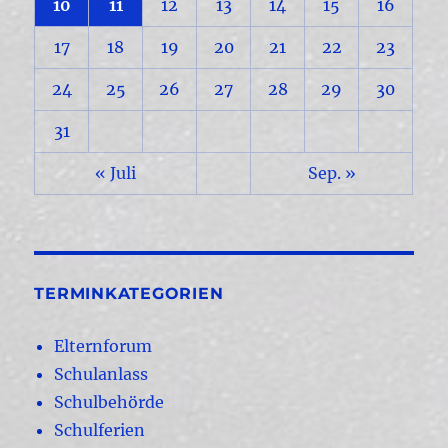
10
11
12
13
14
15
16
17
18
19
20
21
22
23
24
25
26
27
28
29
30
31
« Juli
Sep. »
TERMINKATEGORIEN
Elternforum
Schulanlass
Schulbehörde
Schulferien