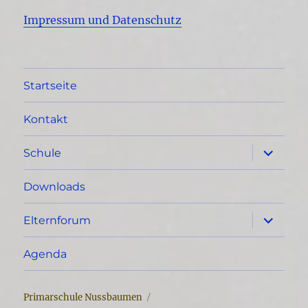
Impressum und Datenschutz
Startseite
Kontakt
Unterme
Schule
öffnen
Downloads
Unterme
Elternforum
öffnen
Agenda
Primarschule Nussbaumen