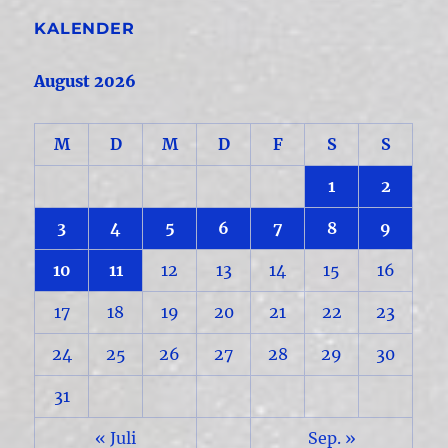
KALENDER
August 2026
M
D
M
D
F
S
S
1
2
3
4
5
6
7
8
9
10
11
12
13
14
15
16
17
18
19
20
21
22
23
24
25
26
27
28
29
30
31
« Juli
Sep. »