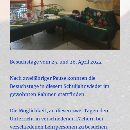
Besuchstage vom 25. und 26. April 2022
Nach zweijähriger Pause konnten die
Besuchstage in diesem Schuljahr wieder im
gewohnten Rahmen stattfinden.
Die Möglichkeit, an diesen zwei Tagen den
Unterricht in verschiedenen Fächern bei
verschiedenen Lehrpersonen zu besuchen,