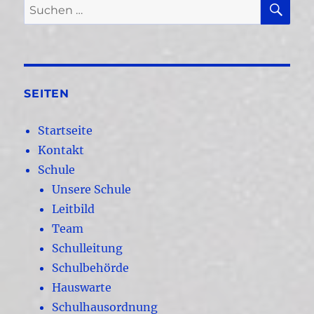
Suchen
nach:
SEITEN
Startseite
Kontakt
Schule
Unsere Schule
Leitbild
Team
Schulleitung
Schulbehörde
Hauswarte
Schulhausordnung