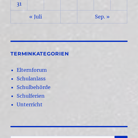
31
« Juli
Sep. »
TERMINKATEGORIEN
Elternforum
Schulanlass
Schulbehörde
Schulferien
Unterricht
SU