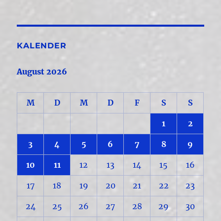
KALENDER
August 2026
M
D
M
D
F
S
S
1
2
3
4
5
6
7
8
9
10
11
12
13
14
15
16
17
18
19
20
21
22
23
24
25
26
27
28
29
30