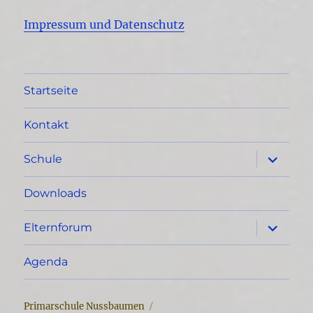
Impressum und Datenschutz
Startseite
Kontakt
Unterme
Schule
öffnen
Downloads
Unterme
Elternforum
öffnen
Agenda
Primarschule Nussbaumen