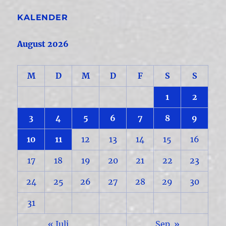
KALENDER
August 2026
M
D
M
D
F
S
S
1
2
3
4
5
6
7
8
9
10
11
12
13
14
15
16
17
18
19
20
21
22
23
24
25
26
27
28
29
30
31
« Juli
Sep. »