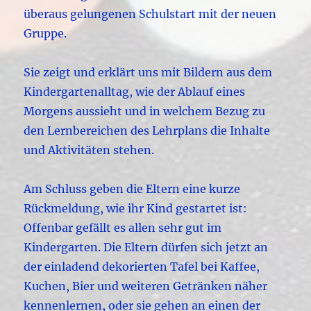
überaus gelungenen Schulstart mit der neuen
Gruppe.
Sie zeigt und erklärt uns mit Bildern aus dem
Kindergartenalltag, wie der Ablauf eines
Morgens aussieht und in welchem Bezug zu
den Lernbereichen des Lehrplans die Inhalte
und Aktivitäten stehen.
Am Schluss geben die Eltern eine kurze
Rückmeldung, wie ihr Kind gestartet ist:
Offenbar gefällt es allen sehr gut im
Kindergarten. Die Eltern dürfen sich jetzt an
der einladend dekorierten Tafel bei Kaffee,
Kuchen, Bier und weiteren Getränken näher
kennenlernen, oder sie gehen an einen der