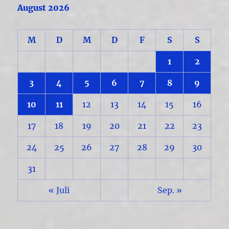
August 2026
M
D
M
D
F
S
S
1
2
3
4
5
6
7
8
9
10
11
12
13
14
15
16
17
18
19
20
21
22
23
24
25
26
27
28
29
30
31
« Juli
Sep. »