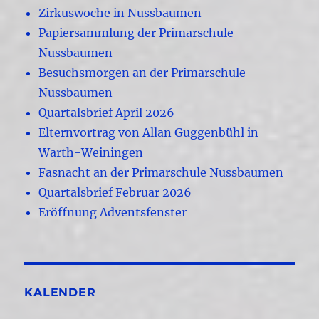
Zirkuswoche in Nussbaumen
Papiersammlung der Primarschule
Nussbaumen
Besuchsmorgen an der Primarschule
Nussbaumen
Quartalsbrief April 2026
Elternvortrag von Allan Guggenbühl in
Warth-Weiningen
Fasnacht an der Primarschule Nussbaumen
Quartalsbrief Februar 2026
Eröffnung Adventsfenster
KALENDER