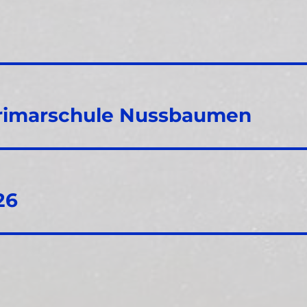
Primarschule Nussbaumen
26