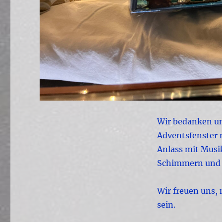
Wir bedanken uns
Adventsfenster 
Anlass mit Musik
Schimmern und L
Wir freuen uns, 
sein.