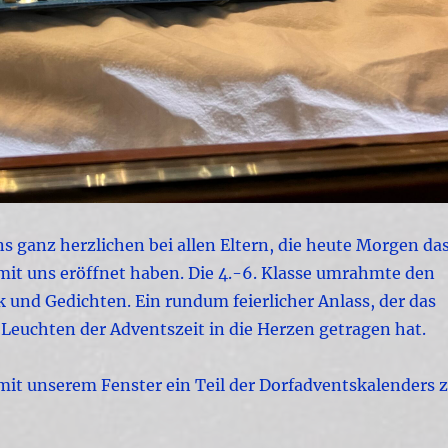
 ganz herzlichen bei allen Eltern, die heute Morgen da
mit uns eröffnet haben. Die 4.-6. Klasse umrahmte den
 und Gedichten. Ein rundum feierlicher Anlass, der das
euchten der Adventszeit in die Herzen getragen hat.
mit unserem Fenster ein Teil der Dorfadventskalenders 