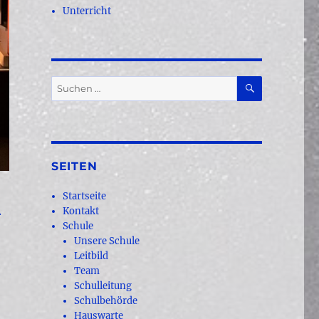
Unterricht
SUCHEN
Suchen
nach:
SEITEN
Startseite
.
Kontakt
Schule
Unsere Schule
Leitbild
Team
Schulleitung
Schulbehörde
Hauswarte