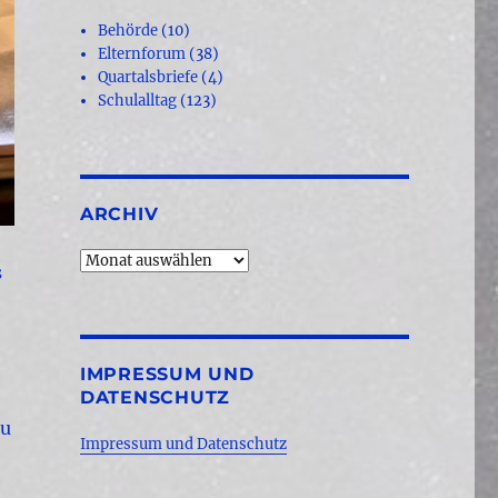
Behörde
(10)
Elternforum
(38)
Quartalsbriefe
(4)
Schulalltag
(123)
ARCHIV
Archiv
s
IMPRESSUM UND
DATENSCHUTZ
zu
Impressum und Datenschutz