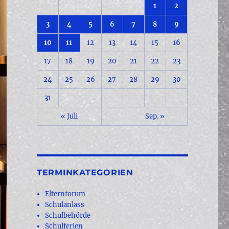
1
2
3
4
5
6
7
8
9
10
11
12
13
14
15
16
17
18
19
20
21
22
23
24
25
26
27
28
29
30
31
« Juli
Sep. »
TERMINKATEGORIEN
Elternforum
Schulanlass
Schulbehörde
Schulferien