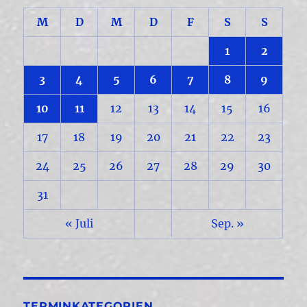
M
D
M
D
F
S
S
1
2
3
4
5
6
7
8
9
10
11
12
13
14
15
16
17
18
19
20
21
22
23
24
25
26
27
28
29
30
31
« Juli
Sep. »
TERMINKATEGORIEN