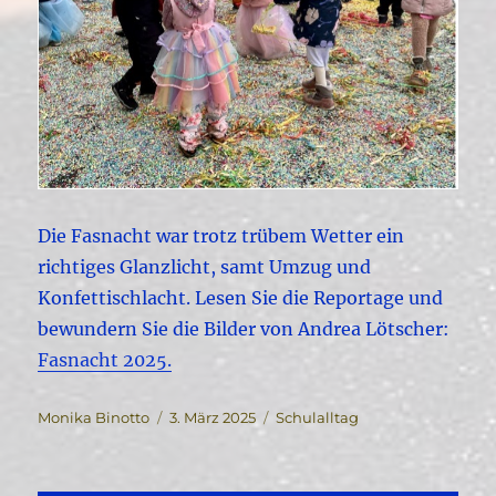
Die Fasnacht war trotz trübem Wetter ein
richtiges Glanzlicht, samt Umzug und
Konfettischlacht. Lesen Sie die Reportage und
bewundern Sie die Bilder von Andrea Lötscher:
Fasnacht 2025.
Autor
Veröffentlicht
Kategorien
Monika Binotto
3. März 2025
Schulalltag
am