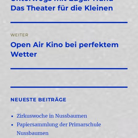
Beitrag:
Das Theater für die Kleinen
WEITER
Open Air Kino bei perfektem
Nächster
Beitrag:
Wetter
NEUESTE BEITRÄGE
Zirkuswoche in Nussbaumen
Papiersammlung der Primarschule
Nussbaumen