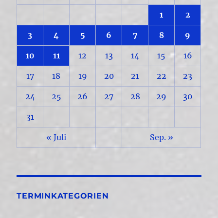
1
2
3
4
5
6
7
8
9
10
11
12
13
14
15
16
17
18
19
20
21
22
23
24
25
26
27
28
29
30
31
« Juli
Sep. »
TERMINKATEGORIEN