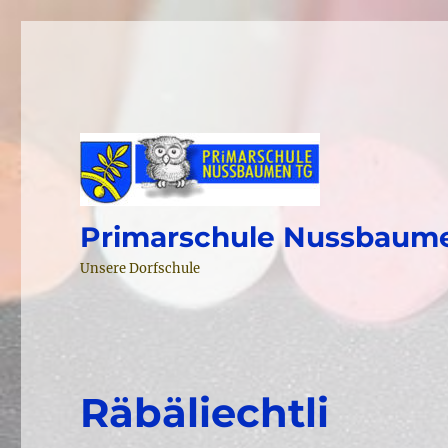
Primarschule Nussbaum
Unsere Dorfschule
Räbäliechtli