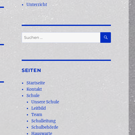
Unterricht
SUCHEN
Suchen
nach:
SEITEN
Startseite
Kontakt
Schule
Unsere Schule
Leitbild
Team
Schulleitung
Schulbehörde
Hauswarte