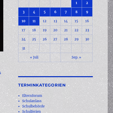
1
2
3
4
5
6
7
8
9
10
11
12
13
14
15
16
17
18
19
20
21
22
23
24
25
26
27
28
29
30
31
« Juli
Sep. »
s
TERMINKATEGORIEN
Elternforum
Schulanlass
Schulbehörde
Schulferien