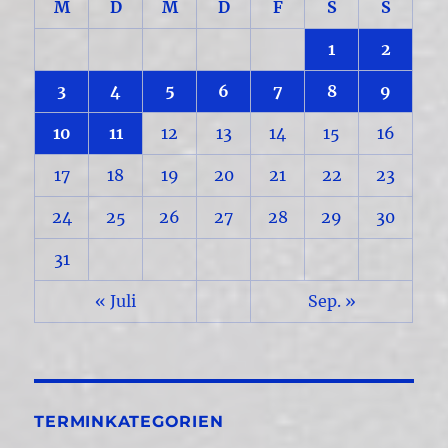
M
D
M
D
F
S
S
1
2
3
4
5
6
7
8
9
10
11
12
13
14
15
16
17
18
19
20
21
22
23
24
25
26
27
28
29
30
31
« Juli
Sep. »
TERMINKATEGORIEN