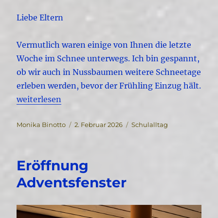
Liebe Eltern
Vermutlich waren einige von Ihnen die letzte
Woche im Schnee unterwegs. Ich bin gespannt,
ob wir auch in Nussbaumen weitere Schneetage
erleben werden, bevor der Frühling Einzug hält.
„Quartalsbrief Februar 2026“
weiterlesen
Autor
Veröffentlicht
Kategorien
Monika Binotto
2. Februar 2026
Schulalltag
am
Eröffnung
Adventsfenster