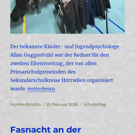
Der bekannte Kinder- und Jugendpsychologe
Allan Guggenbühl war der Redner für den
zweiten Elternvortrag, der von allen
Primarschulgemeinden des
Sekundarschulkreise Hüttwilen organisiert
„Elternvortrag von Allan Guggenbühl in W
wurde.
weiterlesen
Autor
Veröffentlicht
Kategorien
Monika Binotto
25. Februar 2026
Schulalltag
am
Fasnacht an der