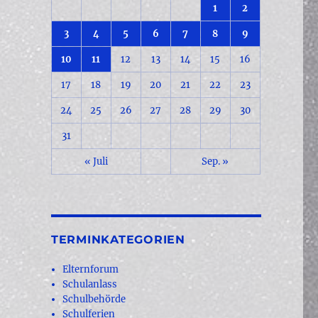
1
2
3
4
5
6
7
8
9
10
11
12
13
14
15
16
17
18
19
20
21
22
23
24
25
26
27
28
29
30
31
« Juli
Sep. »
TERMINKATEGORIEN
Elternforum
Schulanlass
Schulbehörde
Schulferien