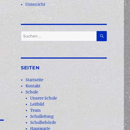
Unterricht
SUCHEN
Suchen
nach:
SEITEN
Startseite
Kontakt
Schule
Unsere Schule
Leitbild
Team
Schulleitung
Schulbehörde
Hauswarte