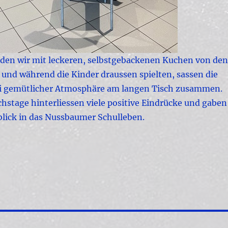
rden wir mit leckeren, selbstgebackenen Kuchen von den
 und während die Kinder draussen spielten, sassen die
i gemütlicher Atmosphäre am langen Tisch zusammen.
hstage hinterliessen viele positive Eindrücke und gaben
blick in das Nussbaumer Schulleben.