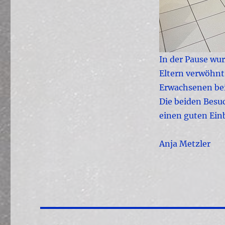
In der Pause wu
Eltern verwöhnt
Erwachsenen be
Die beiden Besuc
einen guten Ein
Anja Metzler
Beitragsnavigation