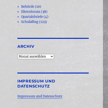
Behörde
(10)
Elternforum
(38)
Quartalsbriefe
(4)
Schulalltag
(123)
ARCHIV
Archiv
IMPRESSUM UND
DATENSCHUTZ
Impressum und Datenschutz