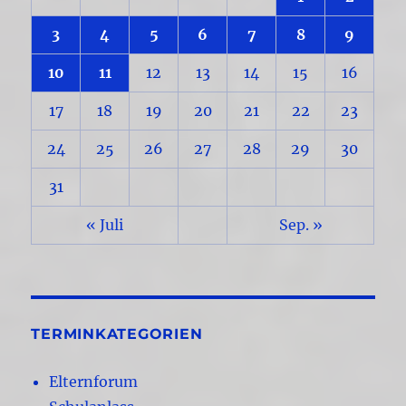
3
4
5
6
7
8
9
10
11
12
13
14
15
16
17
18
19
20
21
22
23
24
25
26
27
28
29
30
31
« Juli
Sep. »
TERMINKATEGORIEN
Elternforum