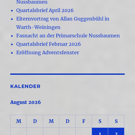
Nussbaumen
Quartalsbrief April 2026
Elternvortrag von Allan Guggenbühl in
Warth-Weiningen
Fasnacht an der Primarschule Nussbaumen
Quartalsbrief Februar 2026
Eröffnung Adventsfenster
KALENDER
August 2026
M
D
M
D
F
S
S
1
2