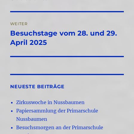
WEITER
Besuchstage vom 28. und 29.
Nächster
Beitrag:
April 2025
NEUESTE BEITRÄGE
Zirkuswoche in Nussbaumen
Papiersammlung der Primarschule
Nussbaumen
Besuchsmorgen an der Primarschule