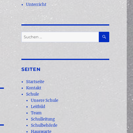
Unterricht
SUCHEN
Suchen
nach:
SEITEN
Startseite
Kontakt
Schule
Unsere Schule
Leitbild
Team
Schulleitung
Schulbehörde
Hauswarte