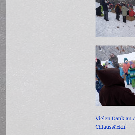
Vielen Dank an A
Chlaussäckli!