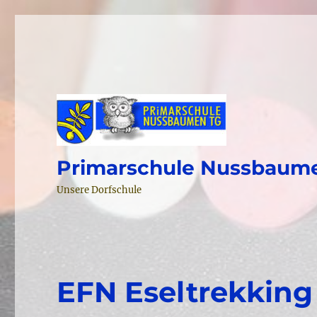
Primarschule Nussbaum
Unsere Dorfschule
EFN Eseltrekkin