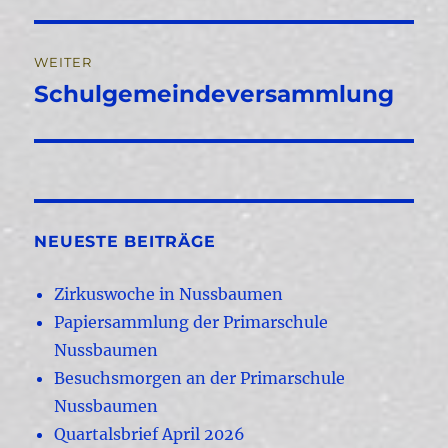
Beitrag:
WEITER
Schulgemeindeversammlung
Nächster
Beitrag:
NEUESTE BEITRÄGE
Zirkuswoche in Nussbaumen
Papiersammlung der Primarschule
Nussbaumen
Besuchsmorgen an der Primarschule
Nussbaumen
Quartalsbrief April 2026