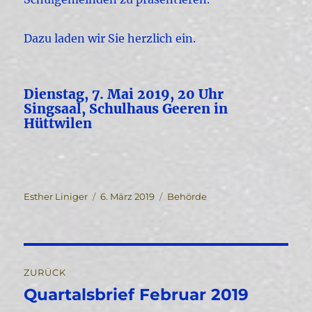
Dazu laden wir Sie herzlich ein.
Dienstag, 7. Mai 2019, 20 Uhr
Singsaal, Schulhaus Geeren in
Hüttwilen
Autor
Veröffentlicht
Kategorien
Esther Liniger
6. März 2019
Behörde
am
Beitragsnavigation
ZURÜCK
Quartalsbrief Februar 2019
Vorheriger