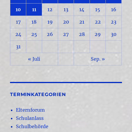
10
11
12
13
14
15
16
17
18
19
20
21
22
23
24
25
26
27
28
29
30
31
« Juli
Sep. »
TERMINKATEGORIEN
Elternforum
Schulanlass
Schulbehörde