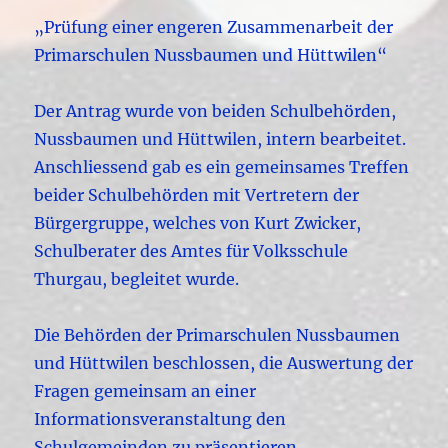
„Prüfung einer engeren Zusammenarbeit der
Primarschulen Nussbaumen und Hüttwilen“
Der Antrag wurde von beiden Schulbehörden,
Nussbaumen und Hüttwilen, intern bearbeitet.
Anschliessend gab es ein gemeinsames Treffen
beider Schulbehörden mit Vertretern der
Bürgergruppe, welches von Kurt Zwicker,
Schulberater des Amtes für Volksschule
Thurgau, begleitet wurde.
Die Behörden der Primarschulen Nussbaumen
und Hüttwilen beschlossen, die Auswertung der
Fragen gemeinsam an einer
Informationsveranstaltung den
Schulgemeinden zu präsentieren.