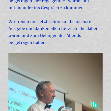
beigetragen, der rege genutzt wurde, um
miteinander ins Gespräch zu kommen.
Wir freuen uns jetzt schon auf die nächste
Ausgabe und danken allen herzlich, die dabei
waren und zum Gelingen des Abends
beigetragen haben.