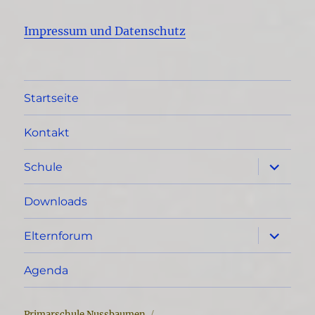
Impressum und Datenschutz
Startseite
Kontakt
Unterme
Schule
öffnen
Downloads
Unterme
Elternforum
öffnen
Agenda
Primarschule Nussbaumen