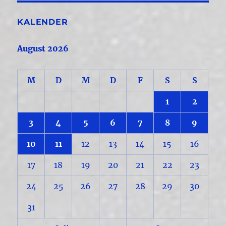
KALENDER
August 2026
M
D
M
D
F
S
S
1
2
3
4
5
6
7
8
9
10
11
12
13
14
15
16
17
18
19
20
21
22
23
24
25
26
27
28
29
30
31