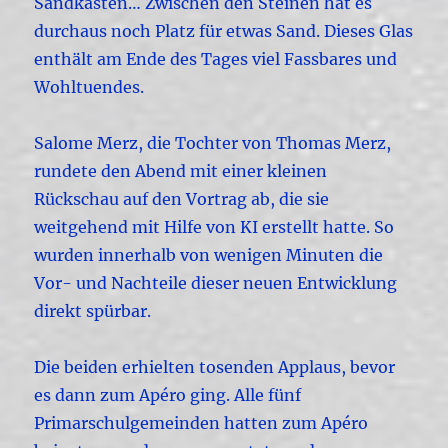
Sandkasten… Zwischen den Steinen hat es
durchaus noch Platz für etwas Sand. Dieses Glas
enthält am Ende des Tages viel Fassbares und
Wohltuendes.
Salome Merz, die Tochter von Thomas Merz,
rundete den Abend mit einer kleinen
Rückschau auf den Vortrag ab, die sie
weitgehend mit Hilfe von KI erstellt hatte. So
wurden innerhalb von wenigen Minuten die
Vor- und Nachteile dieser neuen Entwicklung
direkt spürbar.
Die beiden erhielten tosenden Applaus, bevor
es dann zum Apéro ging. Alle fünf
Primarschulgemeinden hatten zum Apéro