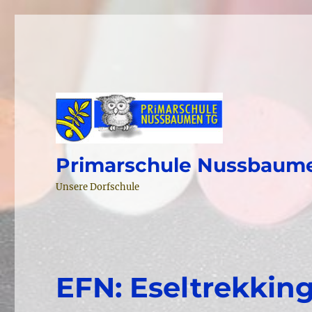
Primarschule Nussbaum
Unsere Dorfschule
EFN: Eseltrekkin