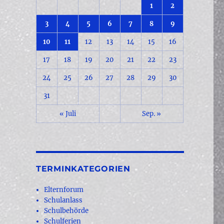
1
2
3
4
5
6
7
8
9
10
11
12
13
14
15
16
17
18
19
20
21
22
23
24
25
26
27
28
29
30
31
« Juli
Sep. »
TERMINKATEGORIEN
Elternforum
Schulanlass
Schulbehörde
Schulferien