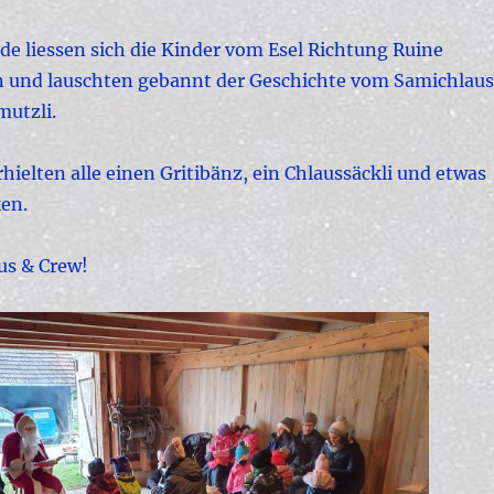
de liessen sich die Kinder vom Esel Richtung Ruine
n und lauschten gebannt der Geschichte vom Samichlaus
utzli.
hielten alle einen Gritibänz, ein Chlaussäckli und etwas
en.
us & Crew!