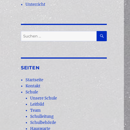
Unterricht
SUCHEN
Suchen
nach:
SEITEN
Startseite
Kontakt
Schule
Unsere Schule
Leitbild
Team
Schulleitung
Schulbehörde
Hauswarte