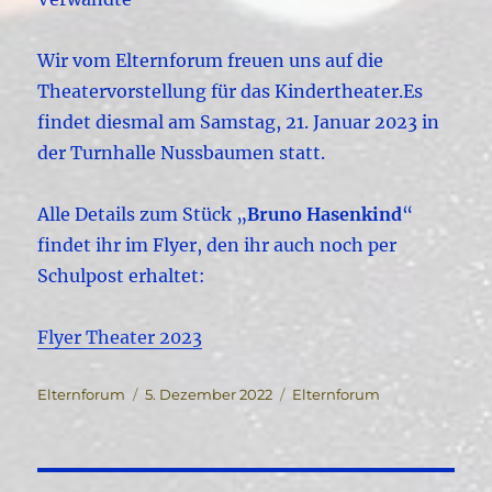
Wir vom Elternforum freuen uns auf die
Theatervorstellung für das Kindertheater.
Es
findet diesmal am Samstag, 21. Januar 2023 in
der Turnhalle Nussbaumen statt.
Alle Details zum Stück „
Bruno Hasenkind
“
findet ihr im Flyer, den ihr auch noch per
Schulpost erhaltet:
Flyer Theater 2023
Autor
Veröffentlicht
Kategorien
Elternforum
5. Dezember 2022
Elternforum
am