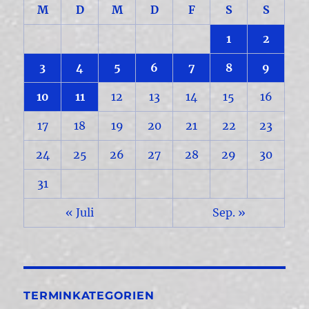
M
D
M
D
F
S
S
1
2
3
4
5
6
7
8
9
10
11
12
13
14
15
16
17
18
19
20
21
22
23
24
25
26
27
28
29
30
31
« Juli
Sep. »
TERMINKATEGORIEN