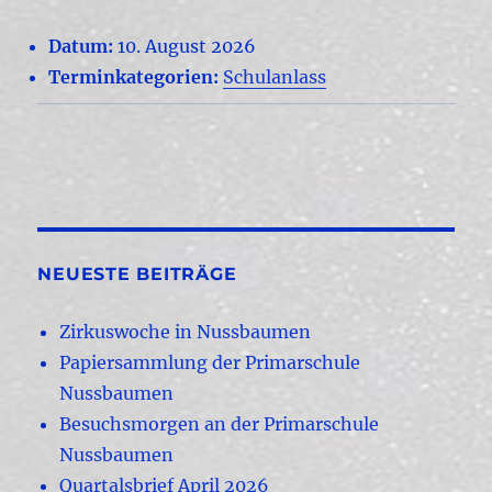
Datum:
10. August 2026
Terminkategorien:
Schulanlass
NEUESTE BEITRÄGE
Zirkuswoche in Nussbaumen
Papiersammlung der Primarschule
Nussbaumen
Besuchsmorgen an der Primarschule
Nussbaumen
Quartalsbrief April 2026