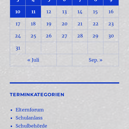
10
11
12
13
14
15
16
17
18
19
20
21
22
23
24
25
26
27
28
29
30
31
« Juli
Sep. »
TERMINKATEGORIEN
Elternforum
Schulanlass
Schulbehörde