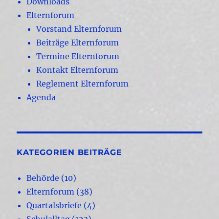
Downloads
Elternforum
Vorstand Elternforum
Beiträge Elternforum
Termine Elternforum
Kontakt Elternforum
Reglement Elternforum
Agenda
KATEGORIEN BEITRÄGE
Behörde
(10)
Elternforum
(38)
Quartalsbriefe
(4)
Schulalltag
(123)