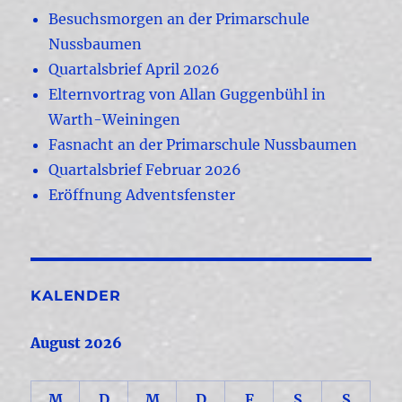
Besuchsmorgen an der Primarschule
Nussbaumen
Quartalsbrief April 2026
Elternvortrag von Allan Guggenbühl in
Warth-Weiningen
Fasnacht an der Primarschule Nussbaumen
Quartalsbrief Februar 2026
Eröffnung Adventsfenster
KALENDER
August 2026
M
D
M
D
F
S
S