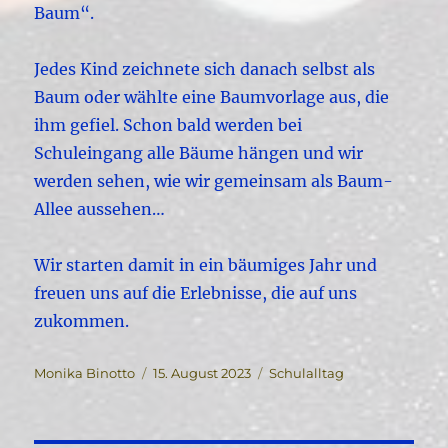
Baum“.
Jedes Kind zeichnete sich danach selbst als
Baum oder wählte eine Baumvorlage aus, die
ihm gefiel. Schon bald werden bei
Schuleingang alle Bäume hängen und wir
werden sehen, wie wir gemeinsam als Baum-
Allee aussehen…
Wir starten damit in ein bäumiges Jahr und
freuen uns auf die Erlebnisse, die auf uns
zukommen.
Autor
Veröffentlicht
Kategorien
Monika Binotto
15. August 2023
Schulalltag
am