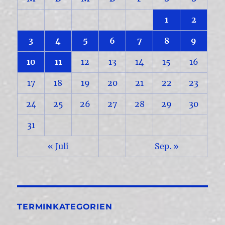
1
2
3
4
5
6
7
8
9
10
11
12
13
14
15
16
17
18
19
20
21
22
23
24
25
26
27
28
29
30
31
« Juli
Sep. »
TERMINKATEGORIEN