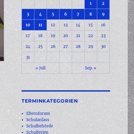
1
2
3
4
5
6
7
8
9
10
11
12
13
14
15
16
17
18
19
20
21
22
23
24
25
26
27
28
29
30
31
« Juli
Sep. »
TERMINKATEGORIEN
Elternforum
Schulanlass
Schulbehörde
Schulferien