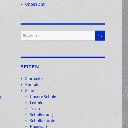
Unterricht
SUCHEN
Suchen
nach:
SEITEN
Startseite
Kontakt
Schule
Unsere Schule
d
Leitbild
Team
Schulleitung
Schulbehörde
Hauswarte