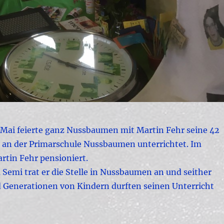
 Mai feierte ganz Nussbaumen mit Martin Fehr seine 42
un an der Primarschule Nussbaumen unterrichtet. Im
tin Fehr pensioniert.
Semi trat er die Stelle in Nussbaumen an und seither
nd Generationen von Kindern durften seinen Unterricht