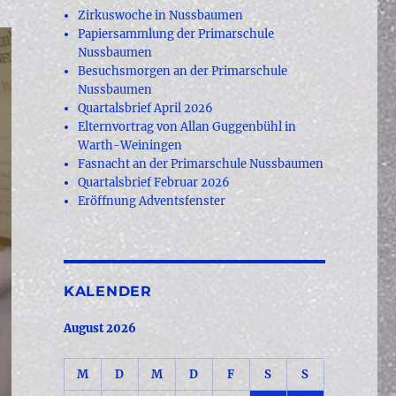
Zirkuswoche in Nussbaumen
Papiersammlung der Primarschule
Nussbaumen
Besuchsmorgen an der Primarschule
Nussbaumen
Quartalsbrief April 2026
Elternvortrag von Allan Guggenbühl in
Warth-Weiningen
Fasnacht an der Primarschule Nussbaumen
Quartalsbrief Februar 2026
Eröffnung Adventsfenster
KALENDER
August 2026
M
D
M
D
F
S
S