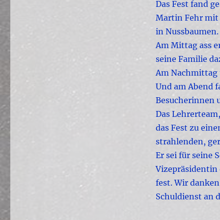
Das Fest fand ge
Martin Fehr mit 
in Nussbaumen.
Am Mittag ass e
seine Familie da
Am Nachmittag tr
Und am Abend fa
Besucherinnen u
Das Lehrerteam,
das Fest zu ein
strahlenden, ge
Er sei für seine
Vizepräsidentin 
fest. Wir danken
Schuldienst an 