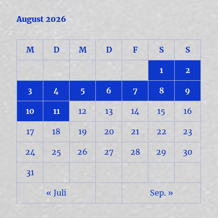
August 2026
M
D
M
D
F
S
S
1
2
3
4
5
6
7
8
9
10
11
12
13
14
15
16
17
18
19
20
21
22
23
24
25
26
27
28
29
30
31
« Juli
Sep. »