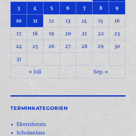
3
4
5
6
7
8
9
10
11
12
13
14
15
16
17
18
19
20
21
22
23
24
25
26
27
28
29
30
31
« Juli
Sep. »
TERMINKATEGORIEN
Elternforum
Schulanlass