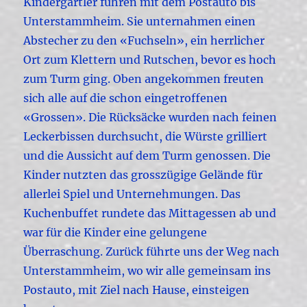
Kindergärtler fuhren mit dem Postauto bis
Unterstammheim. Sie unternahmen einen
Abstecher zu den «Fuchseln», ein herrlicher
Ort zum Klettern und Rutschen, bevor es hoch
zum Turm ging. Oben angekommen freuten
sich alle auf die schon eingetroffenen
«Grossen». Die Rücksäcke wurden nach feinen
Leckerbissen durchsucht, die Würste grilliert
und die Aussicht auf dem Turm genossen. Die
Kinder nutzten das grosszügige Gelände für
allerlei Spiel und Unternehmungen. Das
Kuchenbuffet rundete das Mittagessen ab und
war für die Kinder eine gelungene
Überraschung. Zurück führte uns der Weg nach
Unterstammheim, wo wir alle gemeinsam ins
Postauto, mit Ziel nach Hause, einsteigen