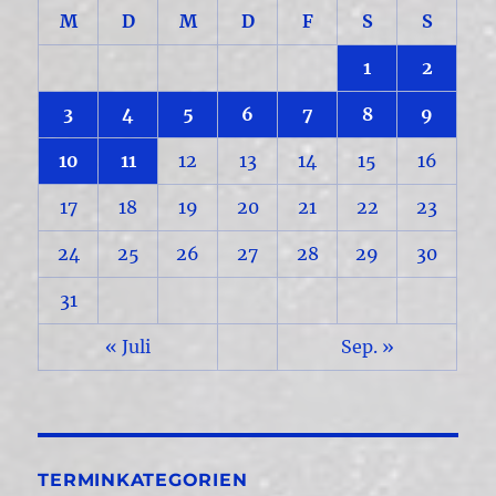
M
D
M
D
F
S
S
1
2
3
4
5
6
7
8
9
10
11
12
13
14
15
16
17
18
19
20
21
22
23
24
25
26
27
28
29
30
31
« Juli
Sep. »
TERMINKATEGORIEN