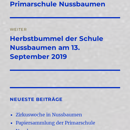
Beitrag:
Primarschule Nussbaumen
WEITER
Herbstbummel der Schule
Nächster
Beitrag:
Nussbaumen am 13.
September 2019
NEUESTE BEITRÄGE
Zirkuswoche in Nussbaumen
Papiersammlung der Primarschule