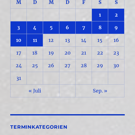
M
D
M
D
F
S
S
1
2
3
4
5
6
7
8
9
10
11
12
13
14
15
16
17
18
19
20
21
22
23
24
25
26
27
28
29
30
31
« Juli
Sep. »
TERMINKATEGORIEN